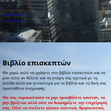
Home page
The writer
my books
Blog – Thoughts and Stories
contact
Βιβλίο επισκεπτών
Θα χαρώ πολύ να γράψετε στο βιβλίο επισκεπτών και να
μου πείτε αν θέλετε και τη γνώμη σας σχετικά με τη
σελίδα αλλά και γενικότερα για τα βιβλία και τη δική σας
προσπάθεια συγγραφής.
Θα σας παρακαλούσα να μην προσβάλετε κανέναν, να
μην βρίζεται αλλά ούτε να διαφημίζετε την επιχείρησή
σας. Ούτε να στείλετε κάποιο πολιτικό, θρησκευτικό,