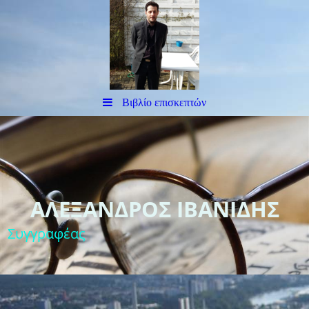
Βιβλίο επισκεπτών
ΑΛΕΞΑΝΔΡΟΣ ΙΒΑΝΙΔΗΣ
Συγγραφέας