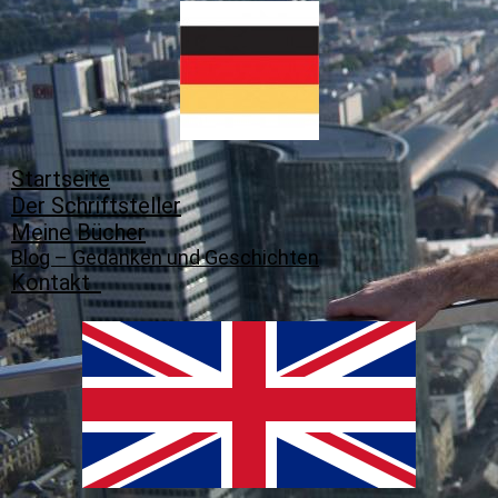
Startseite
Der Schriftsteller
Meine Bücher
Blog – Gedanken und Geschichten
Kontakt